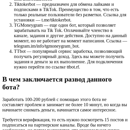
Tiktokerbot — предназначен для обмена лайками и
подписками в TikTok. Преимущество в том, что есть
только реальные пользователи без разметки. Ссылка для
установки — t.me/tiktokerbot.
TGMoneygram — еще один бот, который позволяет
зарабатывать на Tik Tok. Оплачивайте членство в
канале, задания и другие действия. Доступно на данный
момент, но не работает на момент написания. Ссылка —
telegram.im/info/tgmoneygram_bot.
TTbot — популярный сервис заработка, позволяющий
получать регулярный доход. Здесь вы можете получить
задания и деньги за их выполнение. Для подключения
нужно перейти по ссылке ttbot.rf.
В чем заключается развод данного
бота?
Заработать 100-200 рублей с помощью этого бота не
составляет проблем и занимает не более 10 минут, но когда вы
начинаете снимать деньги, начинается самое интересное.
Требуется верификация, то есть нужно посмотреть 15 постов и
подписаться на партнерские каналы. Вроде бы ничего