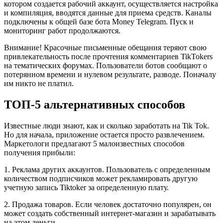
котором создается рабочий аккаунт, осуществляется настройка
и компиляция, вводятся данные для приема средств. Каналы
подключены к общей базе бота Money Telegram. Пуск и
мониторинг работ продолжаются.
Внимание! Красочные письменные обещания теряют свою
привлекательность после прочтения комментариев TikTokers
на тематических форумах. Пользователи ботов сообщают о
потерянном времени и нулевом результате, разводе. Поначалу
им никто не платил.
ТОП-5 альтернативных способов
Известные люди знают, как и сколько заработать на Tik Tok.
Но для начала, приложение остается просто развлечением.
Маркетологи предлагают 5 малоизвестных способов
получения прибыли:
1. Реклама других аккаунтов. Пользователь с определенным
количеством подписчиков может рекламировать другую
учетную запись Tiktoker за определенную плату.
2. Продажа товаров. Если человек достаточно популярен, он
может создать собственный интернет-магазин и зарабатывать
на этом деньги.