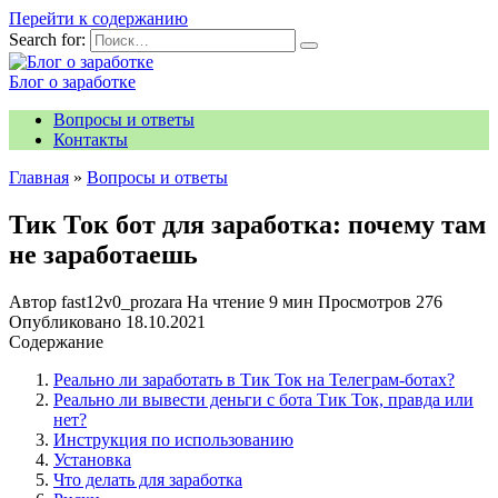
Перейти к содержанию
Search for:
Блог о заработке
Вопросы и ответы
Контакты
Главная
»
Вопросы и ответы
Тик Ток бот для заработка: почему там
не заработаешь
Автор
fast12v0_prozara
На чтение
9 мин
Просмотров
276
Опубликовано
18.10.2021
Содержание
Реально ли заработать в Тик Ток на Телеграм-ботах?
Реально ли вывести деньги с бота Тик Ток, правда или
нет?
Инструкция по использованию
Установка
Что делать для заработка